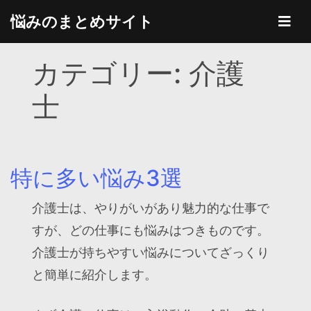
Skip
悩みのまとめサイト
to
content
カテゴリー:
介護
士
特に多い悩み3選
介護士は、やりがいがあり魅力的な仕事で
すが、どの仕事にも悩みはつきものです。
介護士が持ちやすい悩みについてざっくり
と簡単に紹介します。